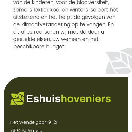
van de kinderen, voor de biodiversiteit,
zomers lekker koel en winters isoleert het
uitstekend en het helpt de gevolgen van
de klimaatverandering op te vangen. En
dit alles realiseren wij met de door u
gestelde eisen, uw wensen en het
beschikbare budget.
Het Wendelgoor 19-21
7604 PJ Almelo