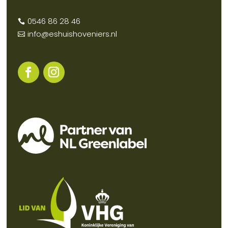
0546 86 28 46

info@eshuishoveniers.nl
