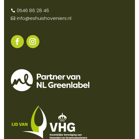
0546 86 28 46

info@eshuishoveniers.nl
